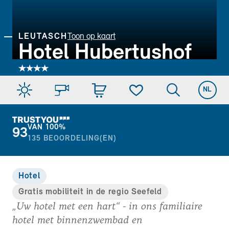
LEUTASCH
Toon op kaart
Hotel Hubertushof
NL
VAN
100%
93
135
BEOORDELING(EN)
Hotel
Gratis mobiliteit in de regio Seefeld
„Uw hotel met een hart“ - in ons familiaire
hotel met binnenzwembad en