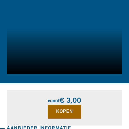
€ 3,00
vanaf
KOPEN
AANBIEDER INFORMATIE