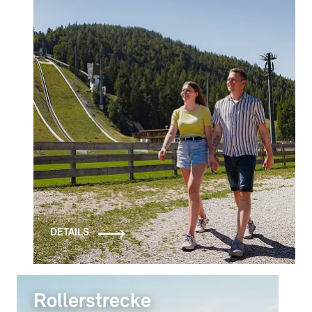
DETAILS
Rollerstrecke