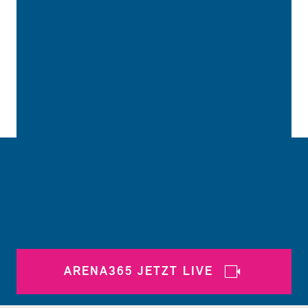
ARENA365 JETZT LIVE