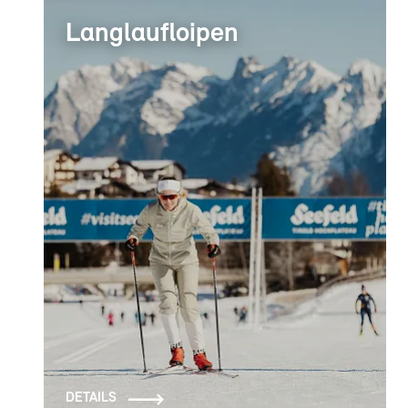
Langlaufloipen
DETAILS