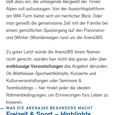
lädt dazu ein, die umliegende Bergwelt der Tiroler
Alpen voll aufzusaugen. Von der Aussichtsplattform
am WM-Turm bietet sich ein herrlicher Blick. Oder
man genießt die gemeinsame Zeit mit der Familie bei
einem gemütlichen Spaziergang auf den Panorama-
und (Winter-)Wanderwegen rund um die Arena365.
Zu guter Letzt würde die Arena365 ihrem Namen
nicht gerecht, würden hier nicht das ganze Jahr über
erstklassige Veranstaltungen
das Angebot abrunden.
Ob Weltklasse-Sportwettkämpfe, Konzerte und
Kulturveranstaltungen oder Seminare &
Teambuildings – hier findet jeder die idealen
Rahmenbedingungen, um Erinnerungen fürs Leben zu
kreieren.
WAS DIE ARENA365 BESONDERS MACHT
Freizeit & Sport – Highlights