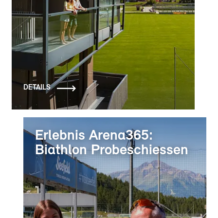
DETAILS
Erlebnis Arena365:
Biathlon Probeschiessen