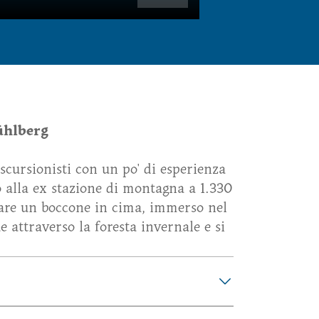
ühlberg
scursionisti con un po' di esperienza
no alla ex stazione di montagna a 1.330
tare un boccone in cima, immerso nel
e attraverso la foresta invernale e si