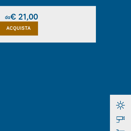
€ 21,00
da
ACQUISTA