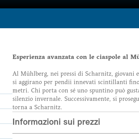
Esperienza avanzata con le ciaspole al M
Al Mühlberg, nei pressi di Scharnitz, giovani e
si aggirano per pendii innevati scintillanti fi
metri. Chi porta con sé uno spuntino può gus
silenzio invernale. Successivamente, si prosegu
torna a Scharnitz.
Informazioni sui prezzi