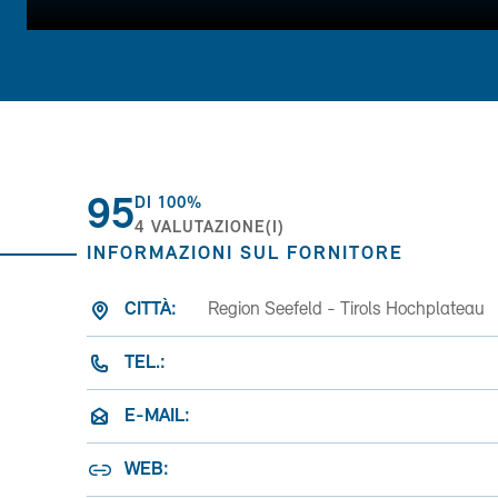
95
DI
100%
4
VALUTAZIONE(I)
INFORMAZIONI SUL FORNITORE
CITTÀ:
Region Seefeld - Tirols Hochplateau
TEL.:
E-MAIL:
WEB: