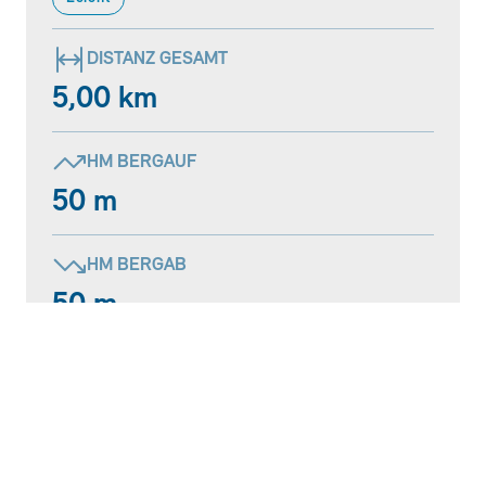
DISTANZ GESAMT
5,00 km
HM BERGAUF
50 m
HM BERGAB
50 m
HÖCHSTER PUNKT
1160 m
ZEIT GESAMT